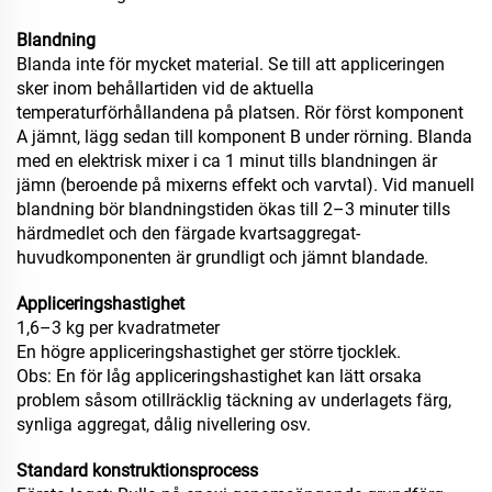
Blandning
Blanda inte för mycket material. Se till att appliceringen
sker inom behållartiden vid de aktuella
temperaturförhållandena på platsen. Rör först komponent
A jämnt, lägg sedan till komponent B under rörning. Blanda
med en elektrisk mixer i ca 1 minut tills blandningen är
jämn (beroende på mixerns effekt och varvtal). Vid manuell
blandning bör blandningstiden ökas till 2–3 minuter tills
härdmedlet och den färgade kvartsaggregat-
huvudkomponenten är grundligt och jämnt blandade.
Appliceringshastighet
1,6–3 kg per kvadratmeter
En högre appliceringshastighet ger större tjocklek.
Obs: En för låg appliceringshastighet kan lätt orsaka
problem såsom otillräcklig täckning av underlagets färg,
synliga aggregat, dålig nivellering osv.
Standard konstruktionsprocess