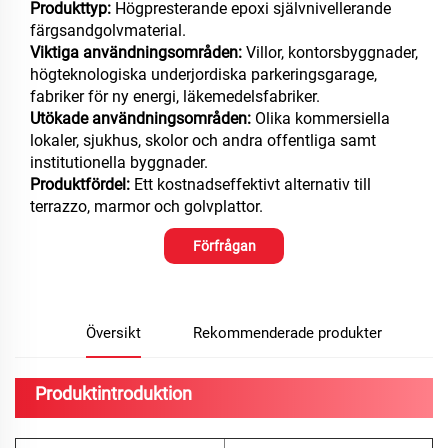
Produkttyp:
Högpresterande epoxi självnivellerande
färgsandgolvmaterial.
Viktiga användningsområden:
Villor, kontorsbyggnader,
högteknologiska underjordiska parkeringsgarage,
fabriker för ny energi, läkemedelsfabriker.
Utökade användningsområden:
Olika kommersiella
lokaler, sjukhus, skolor och andra offentliga samt
institutionella byggnader.
Produktfördel:
Ett kostnadseffektivt alternativ till
terrazzo, marmor och golvplattor.
Förfrågan
Översikt
Rekommenderade produkter
Produktintroduktion