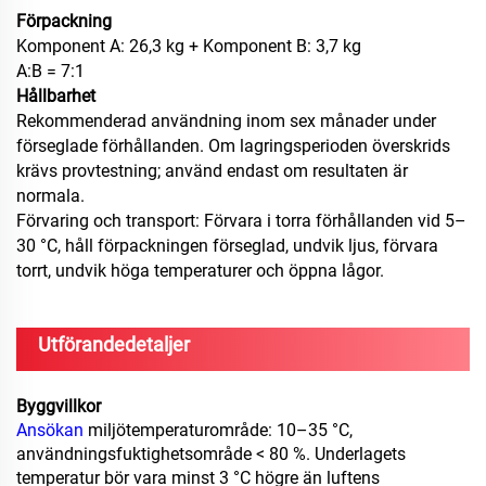
Förpackning
Komponent A: 26,3 kg + Komponent B: 3,7 kg
A:B = 7:1
Hållbarhet
Rekommenderad användning inom sex månader under
förseglade förhållanden. Om lagringsperioden överskrids
krävs provtestning; använd endast om resultaten är
normala.
Förvaring och transport: Förvara i torra förhållanden vid 5–
30 °C, håll förpackningen förseglad, undvik ljus, förvara
torrt, undvik höga temperaturer och öppna lågor.
Utförandedetaljer
Byggvillkor
Ansökan
miljötemperaturområde: 10–35 °C,
användningsfuktighetsområde < 80 %. Underlagets
temperatur bör vara minst 3 °C högre än luftens