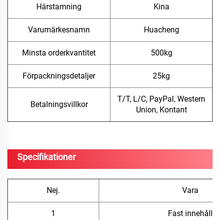
Härstamning
Kina
Varumärkesnamn
Huacheng
Minsta orderkvantitet
500kg
Förpackningsdetaljer
25kg
T/T, L/C, PayPal, Western
Betalningsvillkor
Union, Kontant
Specifikationer
Nej.
Vara
1
Fast innehåll