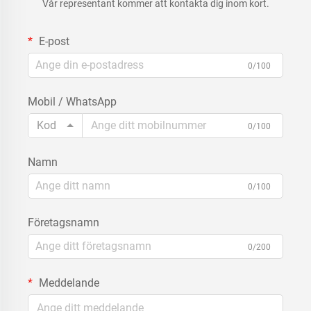
Vår representant kommer att kontakta dig inom kort.
E-post
0/100
Mobil / WhatsApp
Kod
0/100
Namn
0/100
Företagsnamn
0/200
Meddelande