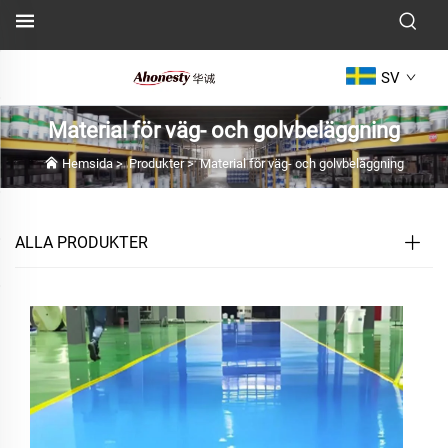
SV
Material för väg- och golvbeläggning
Hemsida
>
Produkter
>
Material för väg- och golvbeläggning
ALLA PRODUKTER