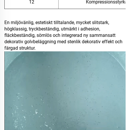
12
Kompressionsstyrka,
En miljövänlig, estetiskt tilltalande, mycket slitstark,
högklassig, tryckbeständig, utmärkt i adhesion,
fläckbeständig, sömlös och integrerad ny sammansatt
dekorativ golvbeläggning med stenlik dekorativ effekt och
färgad struktur.