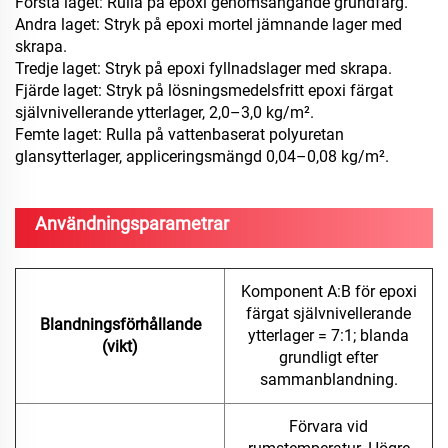
Första laget: Rulla på epoxi genomsängande grundfärg.
Andra laget: Stryk på epoxi mortel jämnande lager med
skrapa.
Tredje laget: Stryk på epoxi fyllnadslager med skrapa.
Fjärde laget: Stryk på lösningsmedelsfritt epoxi färgat
självnivellerande ytterlager, 2,0–3,0 kg/m².
Femte laget: Rulla på vattenbaserat polyuretan
glansytterlager, appliceringsmängd 0,04–0,08 kg/m².
Användningsparametrar
Komponent A:B för epoxi
färgat självnivellerande
Blandningsförhållande
ytterlager = 7:1; blanda
(vikt)
grundligt efter
sammanblandning.
Förvara vid