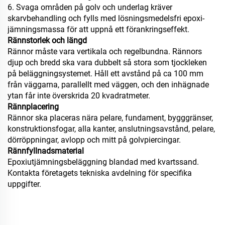
6. Svaga områden på golv och underlag kräver
skarvbehandling och fylls med lösningsmedelsfri epoxi-
jämningsmassa för att uppnå ett förankringseffekt.
Rännstorlek och längd
Rännor måste vara vertikala och regelbundna. Rännors
djup och bredd ska vara dubbelt så stora som tjockleken
på beläggningsystemet. Håll ett avstånd på ca 100 mm
från väggarna, parallellt med väggen, och den inhägnade
ytan får inte överskrida 20 kvadratmeter.
Rännplacering
Rännor ska placeras nära pelare, fundament, bygggränser,
konstruktionsfogar, alla kanter, anslutningsavstånd, pelare,
dörröppningar, avlopp och mitt på golvpiercingar.
Rännfyllnadsmaterial
Epoxiutjämningsbeläggning blandad med kvartssand.
Kontakta företagets tekniska avdelning för specifika
uppgifter.