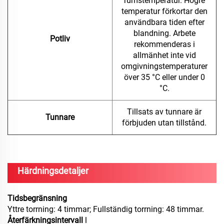
rumstemperatur. Högre
temperatur förkortar den
användbara tiden efter
blandning. Arbete
Potliv
rekommenderas i
allmänhet inte vid
omgivningstemperaturer
över 35 °C eller under 0
°C.
Tillsats av tunnare är
Tunnare
förbjuden utan tillstånd.
Härdningsdetaljer
Tidsbegränsning
Yttre torrning: 4 timmar; Fullständig torrning: 48 timmar.
Återfärkningsintervall
l