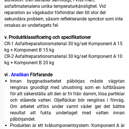
asfaltmaterialens unika temperaturkänslighet. Vid
reparation av vägskador förhindrar den till stor del
sekundära problem, såsom reflekterande sprickor som inte
orsakas av underlagets fel.
v. Produktklassificering och specifikationer
CR-1 Asfaltreparationsmaterial 30 kg/set Komponent A 15
kg + Komponent B 15 kg
CR-2 Asfaltreparationsmaterial 30 kg/set Komponent A 10
kg + Komponent B 20 kg
ⅵ .
Ansökan
Förfarande
Innan byggnadsarbetet påbörjas måste vägytan
rengöras grundligt med utrustning som en luftblåsare
för att säkerställa att den är fri från damm, lösa partiklar
och stående vatten. Oljefläckar bör rengöras i förväg.
Om arbetet utförs under varmt väder ger det bättre
resultat att fukta underlaget med vatten innan
påbörjandet.
Produkten är ett tvåkomponentsystem: Komponent A är