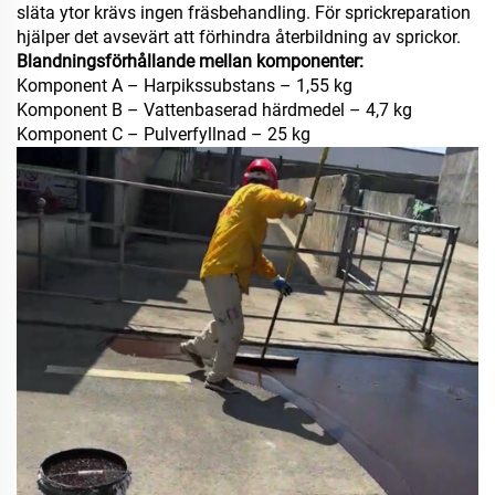
släta ytor krävs ingen fräsbehandling. För sprickreparation
hjälper det avsevärt att förhindra återbildning av sprickor.
Blandningsförhållande mellan komponenter:
Komponent A – Harpikssubstans – 1,55 kg
Komponent B – Vattenbaserad härdmedel – 4,7 kg
Komponent C – Pulverfyllnad – 25 kg