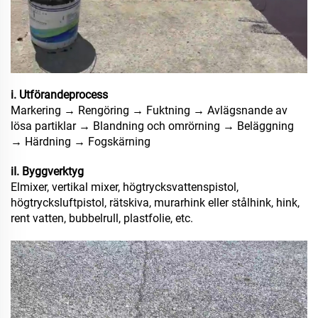
i. Utförandeprocess
Markering → Rengöring → Fuktning → Avlägsnande av
lösa partiklar → Blandning och omrörning → Beläggning
→ Härdning → Fogskärning
iI. Byggverktyg
Elmixer, vertikal mixer, högtrycksvattenspistol,
högtrycksluftpistol, rätskiva, murarhink eller stålhink, hink,
rent vatten, bubbelrull, plastfolie, etc.