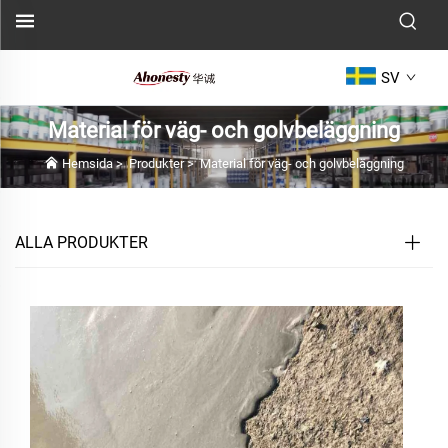
SV
Material för väg- och golvbeläggning
Hemsida
>
Produkter
>
Material för väg- och golvbeläggning
ALLA PRODUKTER