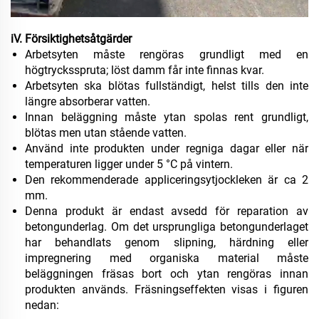
iV. Försiktighetsåtgärder
Arbetsyten måste rengöras grundligt med en
högtrycksspruta; löst damm får inte finnas kvar.
Arbetsyten ska blötas fullständigt, helst tills den inte
längre absorberar vatten.
Innan beläggning måste ytan spolas rent grundligt,
blötas men utan stående vatten.
Använd inte produkten under regniga dagar eller när
temperaturen ligger under 5 °C på vintern.
Den rekommenderade appliceringsytjockleken är ca 2
mm.
Denna produkt är endast avsedd för reparation av
betongunderlag. Om det ursprungliga betongunderlaget
har behandlats genom slipning, härdning eller
impregnering med organiska material måste
beläggningen fräsas bort och ytan rengöras innan
produkten används. Fräsningseffekten visas i figuren
nedan: