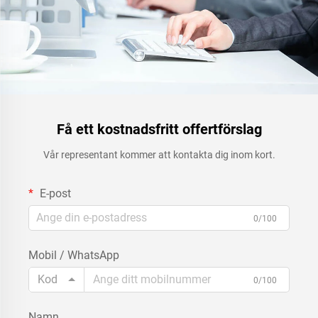
Få ett kostnadsfritt offertförslag
Vår representant kommer att kontakta dig inom kort.
E-post
0/100
Mobil / WhatsApp
Kod
0/100
Namn