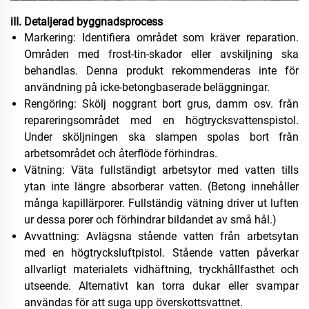
iII. Detaljerad byggnadsprocess
Markering: Identifiera området som kräver reparation.
Områden med frost-tin-skador eller avskiljning ska
behandlas. Denna produkt rekommenderas inte för
användning på icke-betongbaserade beläggningar.
Rengöring: Skölj noggrant bort grus, damm osv. från
repareringsområdet med en högtrycksvattenspistol.
Under sköljningen ska slampen spolas bort från
arbetsområdet och återflöde förhindras.
Vätning: Väta fullständigt arbetsytor med vatten tills
ytan inte längre absorberar vatten. (Betong innehåller
många kapillärporer. Fullständig vätning driver ut luften
ur dessa porer och förhindrar bildandet av små hål.)
Avvattning: Avlägsna stående vatten från arbetsytan
med en högtrycksluftpistol. Stående vatten påverkar
allvarligt materialets vidhäftning, tryckhållfasthet och
utseende. Alternativt kan torra dukar eller svampar
användas för att suga upp överskottsvattnet.